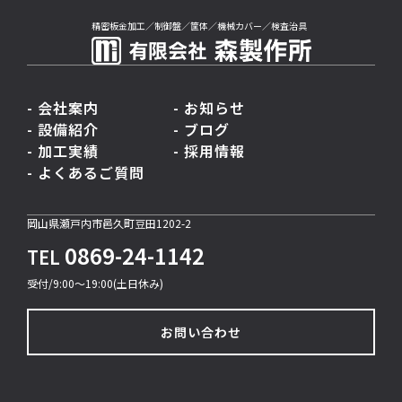
精密板金加工／制御盤／筐体／機械カバー／検査治具
- 会社案内
- お知らせ
- 設備紹介
- ブログ
- 加工実績
- 採用情報
- よくあるご質問
岡山県瀬戸内市邑久町豆田1202-2
0869-24-1142
TEL
受付/9:00〜19:00(土日休み)
お問い合わせ