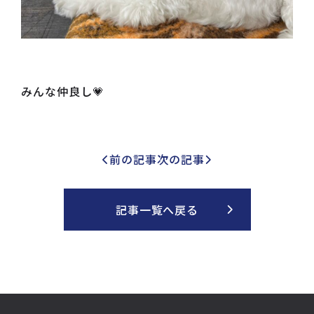
みんな仲良し💗
前の記事
次の記事
記事一覧へ戻る