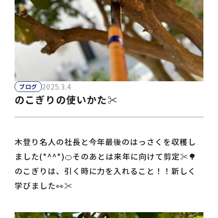
2025.3.4
ブログ
のこぎりの使いかた✂
木登り名人の社長と今年最後のはっさくを収穫し
ました(*^^*)🍊そのあとは来年に向けて剪定✂🌳
のこぎりは、引く時に力を入れること！！新しく
学びました👀✂