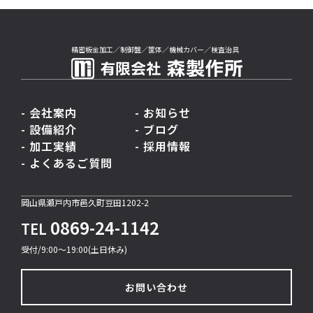
精密板金加工／制御盤／筐体／機械カバー／検査治具
- 会社案内
- お知らせ
- 設備紹介
- ブログ
- 加工実績
- 採用情報
- よくあるご質問
岡山県瀬戸内市邑久町豆田1202-2
0869-24-1142
TEL
受付/9:00〜19:00(土日休み)
お問い合わせ