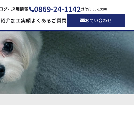
0869-24-1142
ブログ
- 採用情報
受付/9:00-19:00
備紹介
加工実績
よくあるご質問
お問い合わせ