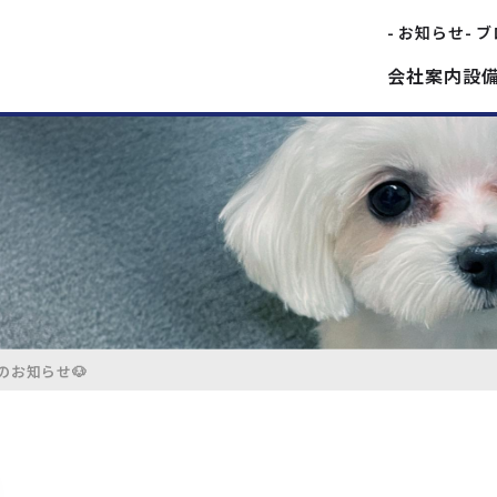
- お知らせ
- 
会社案内
設
のお知らせ🐶