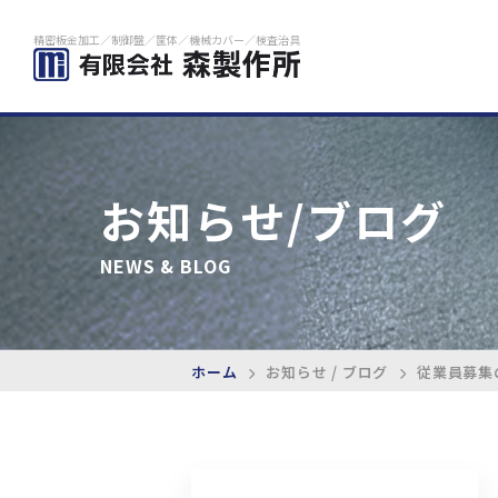
精密板金加工／制御盤／筐体／機械カバー／検査治具
お知らせ
/ブログ
NEWS & BLOG
ホーム
お知らせ / ブログ
従業員募集