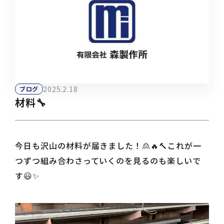
2025.2.18
ブログ
材料🔧
今日も沢山の材料が届きました！🙎🔥🔨これが一
つずつ組み合わさっていくのを見るのも楽しいで
す😃✨