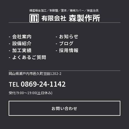
精密板金加工／制御盤／筐体／機械カバー／検査治具
- 会社案内
- お知らせ
- 設備紹介
- ブログ
- 加工実績
- 採用情報
- よくあるご質問
岡山県瀬戸内市邑久町豆田1202-2
0869-24-1142
TEL
受付/9:00〜19:00(土日休み)
お問い合わせ