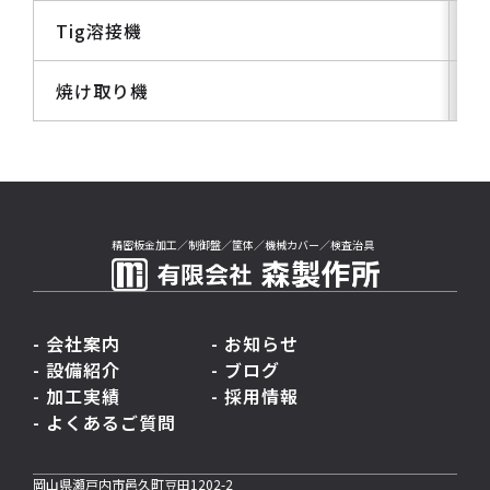
Tig溶接機
焼け取り機
精密板金加工／制御盤／筐体／機械カバー／検査治具
- 会社案内
- お知らせ
- 設備紹介
- ブログ
- 加工実績
- 採用情報
- よくあるご質問
岡山県瀬戸内市邑久町豆田1202-2