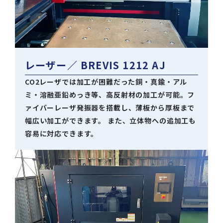
レーザー
／ BREVIS 1212 AJ
CO2レーザでは加工が困難だった銅・真鍮・アル
ミ・溶融亜鉛めっき等、高反射材の加工が可能。フ
ァイバーレーザ発振器を搭載し、薄板から厚板まで
幅広い加工ができます。 また、立体物への追加工も
容易に対応できます。